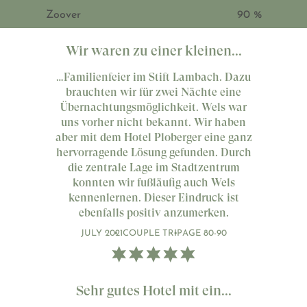
Zoover
90 %
Wir waren zu einer kleinen...
…Familienfeier im Stift Lambach. Dazu
brauchten wir für zwei Nächte eine
Übernachtungsmöglichkeit. Wels war
uns vorher nicht bekannt. Wir haben
aber mit dem Hotel Ploberger eine ganz
hervorragende Lösung gefunden. Durch
die zentrale Lage im Stadtzentrum
konnten wir fußläufig auch Wels
kennenlernen. Dieser Eindruck ist
ebenfalls positiv anzumerken.
JULY 2021
COUPLE TRIP
AGE 80-90
Sehr gutes Hotel mit ein...