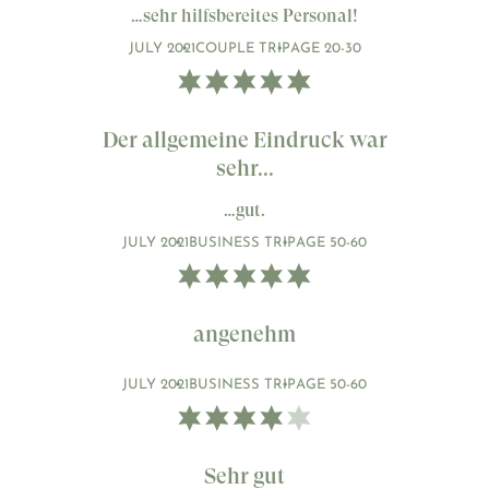
…sehr hilfsbereites Personal!
JULY 2021
COUPLE TRIP
AGE 20-30
Der allgemeine Eindruck war
sehr...
…gut.
JULY 2021
BUSINESS TRIP
AGE 50-60
angenehm
JULY 2021
BUSINESS TRIP
AGE 50-60
Sehr gut