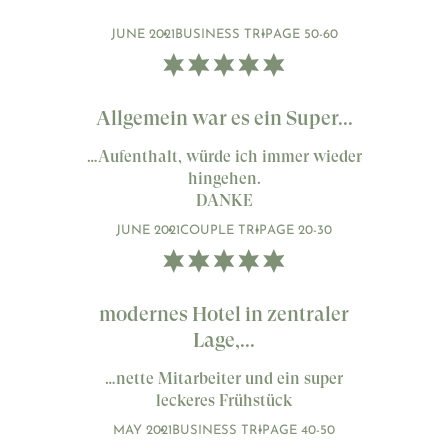
JUNE 2021
BUSINESS TRIP
AGE 50-60
Allgemein war es ein Super...
…Aufenthalt, würde ich immer wieder
hingehen.
DANKE
JUNE 2021
COUPLE TRIP
AGE 20-30
modernes Hotel in zentraler
Lage,...
…nette Mitarbeiter und ein super
leckeres Frühstück
MAY 2021
BUSINESS TRIP
AGE 40-50