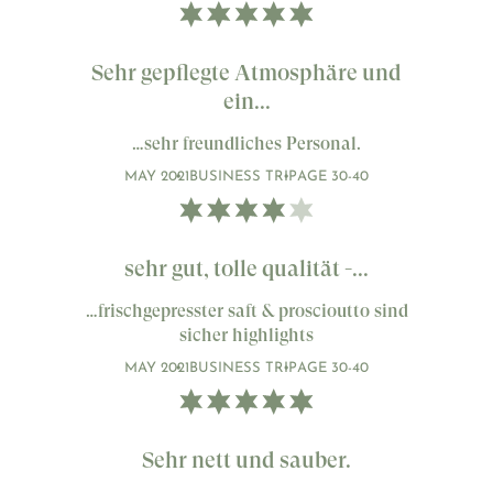
Sehr gepflegte Atmosphäre und
ein...
…sehr freundliches Personal.
MAY 2021
BUSINESS TRIP
AGE 30-40
sehr gut, tolle qualität -...
…frischgepresster saft & proscioutto sind
sicher highlights
MAY 2021
BUSINESS TRIP
AGE 30-40
Sehr nett und sauber.