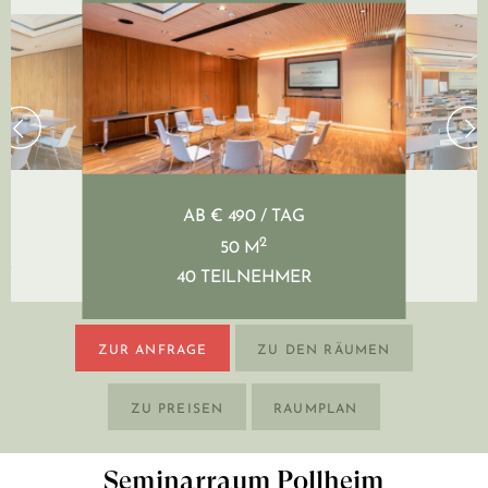
G
AB € 490 / TAG
2
50 M
ER
8
40 TEILNEHMER
ZUR ANFRAGE
ZU DEN RÄUMEN
ZU PREISEN
RAUMPLAN
Seminarraum Pollheim