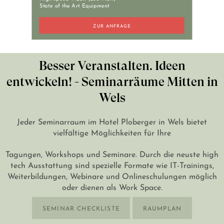
+43 7242 629 41
State of the Art Equipment
RESERVIERUNG@HOTEL-PLOBERGER.AT
ZUR ANFRAGE
DE
EN
Besser Veranstalten. Ideen
entwickeln! - Seminarräume Mitten in
Wels
Jeder Seminarraum im Hotel Ploberger in Wels bietet
vielfältige Möglichkeiten für Ihre
Tagungen, Workshops und Seminare. Durch die neuste high
tech Ausstattung sind spezielle Formate wie IT-Trainings,
Weiterbildungen, Webinare und Onlineschulungen möglich
oder dienen als Work Space.
SEMINAR CHECKLISTE
RAUMPLAN