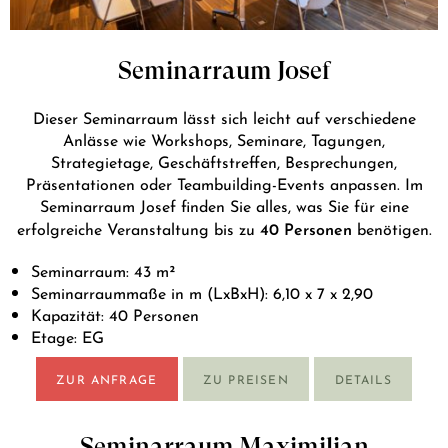
Seminarraum Josef
Dieser Seminarraum lässt sich leicht auf verschiedene
Anlässe wie Workshops, Seminare, Tagungen,
Strategietage, Geschäftstreffen, Besprechungen,
Präsentationen oder Teambuilding-Events anpassen. Im
Seminarraum Josef finden Sie alles, was Sie für eine
40 Personen
erfolgreiche Veranstaltung bis zu
benötigen.
Seminarraum: 43 m²
Seminarraummaße in m (LxBxH): 6,10 x 7 x 2,90
Kapazität: 40 Personen
Etage: EG
ZUR ANFRAGE
ZU PREISEN
DETAILS
Seminarraum Maximilian