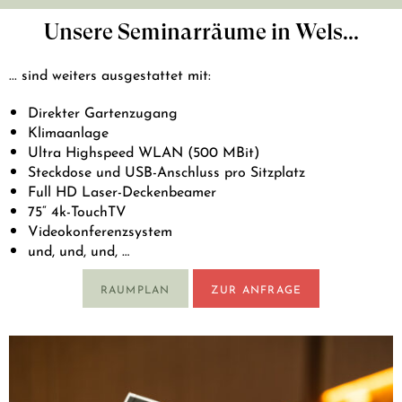
Unsere Seminarräume in Wels...
... sind weiters ausgestattet mit:
Direkter Gartenzugang
Klimaanlage
Ultra Highspeed WLAN (500 MBit)
Steckdose und USB-Anschluss pro Sitzplatz
Full HD Laser-Deckenbeamer
75“ 4k-TouchTV
Videokonferenzsystem
und, und, und, …
RAUMPLAN
ZUR ANFRAGE