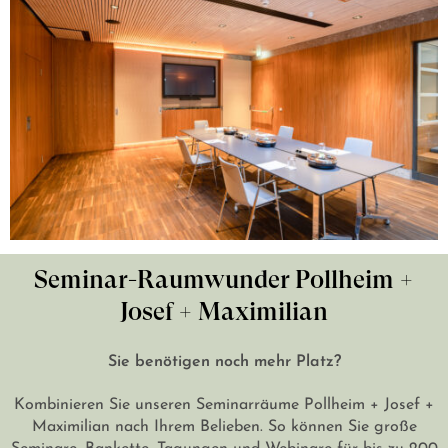
Seminar-Raumwunder Pollheim +
Josef + Maximilian
Sie benötigen noch mehr Platz?
Kombinieren Sie unseren Seminarräume Pollheim + Josef +
Maximilian nach Ihrem Belieben. So können Sie große
Seminare, Bankette, Tagungen und Webinare für bis zu 200