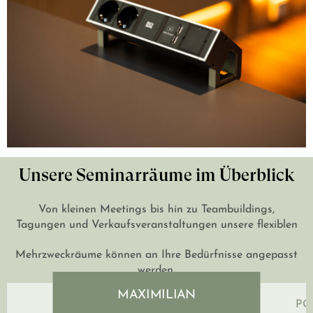
Unsere Seminarräume im Überblick
Von kleinen Meetings bis hin zu Teambuildings,
Tagungen und Verkaufsveranstaltungen unsere flexiblen
Mehrzweckräume können an Ihre Bedürfnisse angepasst
werden.
MAXIMILIAN
PO