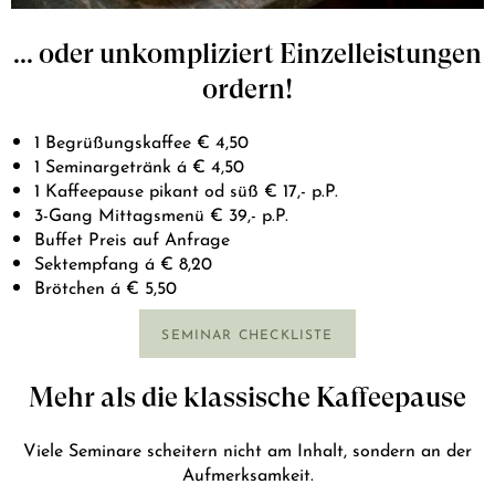
... oder unkompliziert Einzelleistungen
ordern!
1 Begrüßungskaffee € 4,50
1 Seminargetränk á € 4,50
1 Kaffeepause pikant od süß € 17,- p.P.
3-Gang Mittagsmenü € 39,- p.P.
Buffet Preis auf Anfrage
Sektempfang á € 8,20
Brötchen á € 5,50
SEMINAR CHECKLISTE
Mehr als die klassische Kaffeepause
Viele Seminare scheitern nicht am Inhalt, sondern an der
Aufmerksamkeit.