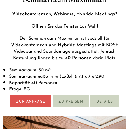
Videokonferenzen, Webinare, Hybride Meetings?
Öffnen Sie das Fenster zur Welt!
Der Seminarraum Maximilian ist speziell für
Videokonfernzen
Hybride Meetings
und
mit BOSE
Videobar und Soundanlage ausgestattet. Je nach
40 Personen
Bestuhlung finden bis zu
darin Platz.
Seminarraum: 50 m²
Seminarraummaße in m (LxBxH): 7,1 x 7 x 2,90
Kapazität: 40 Personen
Etage: EG
ZUR ANFRAGE
ZU PREISEN
DETAILS