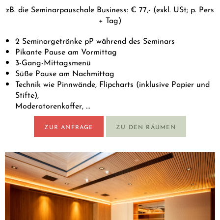
zB. die Seminarpauschale Business: € 77,- (exkl. USt; p. Pers
+ Tag)
2 Seminargetränke pP während des Seminars
Pikante Pause am Vormittag
3-Gang-Mittagsmenü
Süße Pause am Nachmittag
Technik wie Pinnwände, Flipcharts (inklusive Papier und
Stifte),
Moderatorenkoffer, ...
ZUR ANFRAGE
ZU DEN RÄUMEN