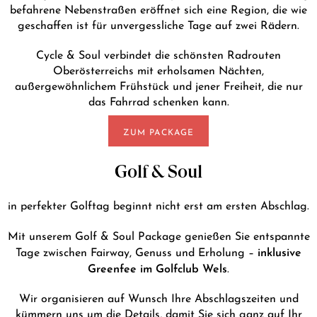
befahrene Nebenstraßen eröffnet sich eine Region, die wie
geschaffen ist für unvergessliche Tage auf zwei Rädern.
Cycle & Soul verbindet die schönsten Radrouten
Oberösterreichs mit erholsamen Nächten,
außergewöhnlichem Frühstück und jener Freiheit, die nur
das Fahrrad schenken kann.
ZUM PACKAGE
Golf & Soul
in perfekter Golftag beginnt nicht erst am ersten Abschlag.
Mit unserem Golf & Soul Package genießen Sie entspannte
inklusive
Tage zwischen Fairway, Genuss und Erholung –
Greenfee im Golfclub Wels
.
Wir organisieren auf Wunsch Ihre Abschlagszeiten und
kümmern uns um die Details, damit Sie sich ganz auf Ihr