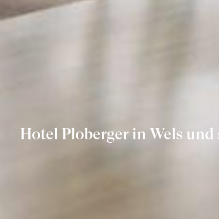
Hotel Ploberger in Wels und