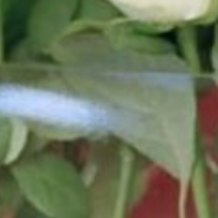
HOTEL
ZIMMER & BUCH
SAUNA & SPORT
STANDARD
COMFORT
SEMINARE
ANGEBOTE
JUNIOR