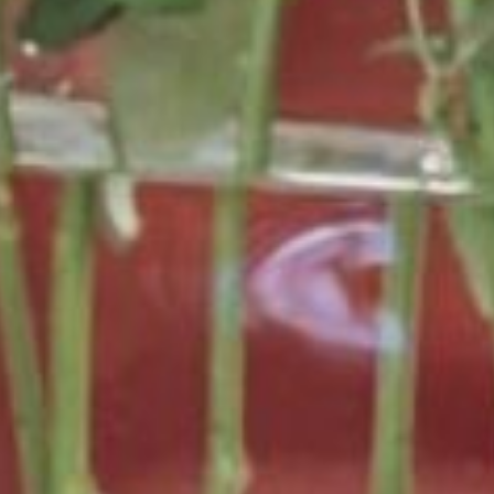
RIOR
SUITE
LAGE & FREIZEIT
GUTSCHEINE
KONTAKT