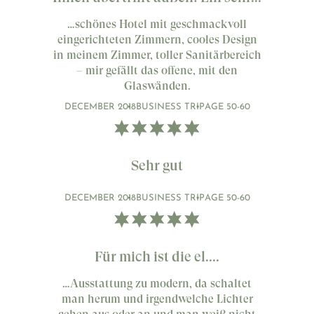
…schönes Hotel mit geschmackvoll
eingerichteten Zimmern, cooles Design
in meinem Zimmer, toller Sanitärbereich
– mir gefällt das offene, mit den
Glaswänden.
DECEMBER 2018
BUSINESS TRIP
AGE 50-60
Sehr gut
DECEMBER 2018
BUSINESS TRIP
AGE 50-60
Für mich ist die el....
…Ausstattung zu modern, da schaltet
man herum und irgendwelche Lichter