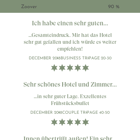
Zoover
90 %
Ich habe einen sehr guten...
…Gesamteindruck. Mir hat das Hotel
sehr gut gefallen und ich würde es weiter
empfehlen!
DECEMBER 2018
BUSINESS TRIP
AGE 20-30
Sehr schönes Hotel und Zimmer...
…in sehr guter Lage. Exzellentes
Frühstücksbuffet
DECEMBER 2018
COUPLE TRIP
AGE 40-50
Innen übertrifft außen! Ein sehr...