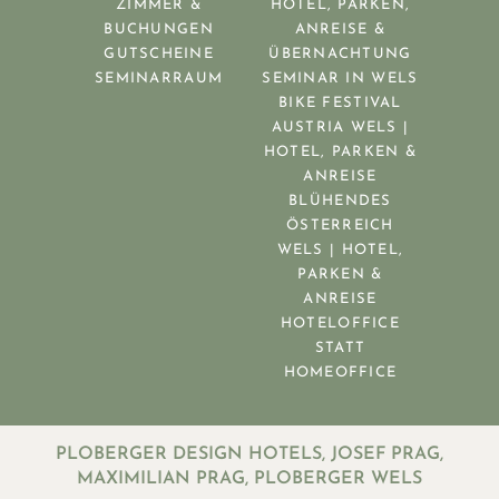
ZIMMER &
HOTEL, PARKEN,
BUCHUNGEN
ANREISE &
GUTSCHEINE
ÜBERNACHTUNG
SEMINARRAUM
SEMINAR IN WELS
BIKE FESTIVAL
AUSTRIA WELS |
HOTEL, PARKEN &
ANREISE
BLÜHENDES
ÖSTERREICH
WELS | HOTEL,
PARKEN &
ANREISE
HOTELOFFICE
STATT
HOMEOFFICE
PLOBERGER DESIGN HOTELS, JOSEF PRAG,
MAXIMILIAN PRAG, PLOBERGER WELS