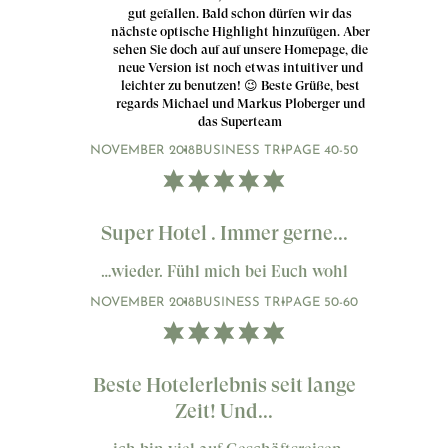
gut gefallen. Bald schon dürfen wir das
nächste optische Highlight hinzufügen. Aber
sehen Sie doch auf auf unsere Homepage, die
neue Version ist noch etwas intuitiver und
leichter zu benutzen! 😉 Beste Grüße, best
regards Michael und Markus Ploberger und
das Superteam
NOVEMBER 2018
BUSINESS TRIP
AGE 40-50
Super Hotel . Immer gerne...
…wieder. Fühl mich bei Euch wohl
NOVEMBER 2018
BUSINESS TRIP
AGE 50-60
Beste Hotelerlebnis seit lange
Zeit! Und...