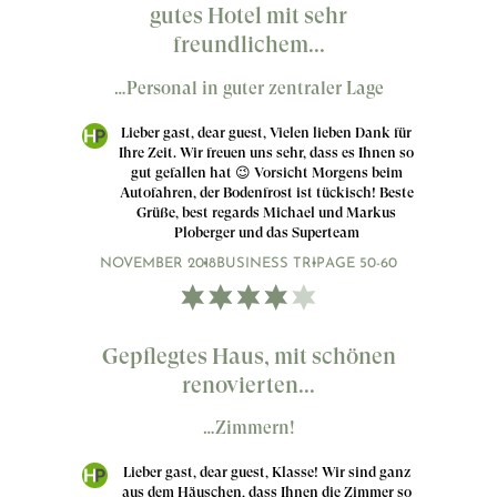
gutes Hotel mit sehr
freundlichem...
…Personal in guter zentraler Lage
Lieber gast, dear guest, Vielen lieben Dank für
Ihre Zeit. Wir freuen uns sehr, dass es Ihnen so
gut gefallen hat 😉 Vorsicht Morgens beim
Autofahren, der Bodenfrost ist tückisch! Beste
Grüße, best regards Michael und Markus
Ploberger und das Superteam
NOVEMBER 2018
BUSINESS TRIP
AGE 50-60
Gepflegtes Haus, mit schönen
renovierten...
…Zimmern!
Lieber gast, dear guest, Klasse! Wir sind ganz
aus dem Häuschen, dass Ihnen die Zimmer so