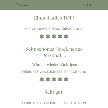
Zoover
90 %
Einfach alles TOP!
MARCH 2023
BUSINESS TRIP
AGE 60-70
Sehr schönes Hotel, nettes
Personal....
…Würden wieder nächtigen.
FEBRUARY 2023
BUSINESS TRIP
AGE 40-50
Sehr gut.
FEBRUARY 2023
BUSINESS TRIP
AGE 60-70