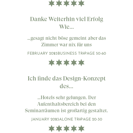
Danke Weiterhin viel Erfolg
Wie...
…gesagt nicht böse gemeint aber das
Zimmer war nix für uns
FEBRUARY 2023
BUSINESS TRIP
AGE 50-60
Ich finde das Design-Konzept
des...
…Hotels sehr gelungen. Der
Aufenthaltsbereich bei den
Seminarräumen ist großartig gestaltet.
JANUARY 2023
ALONE TRIP
AGE 20-30