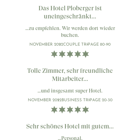
Das Hotel Ploberger ist
uneingeschränkt...
…zu empfehlen. Wir werden dort wieder
buchen.
NOVEMBER 2022
COUPLE TRIP
AGE 80-90
Tolle Zimmer, sehr freundliche
Mitarbeiter...
…und insgesamt super Hotel.
NOVEMBER 2022
BUSINESS TRIP
AGE 20-30
Sehr schönes Hotel mit gutem...
…Personal.