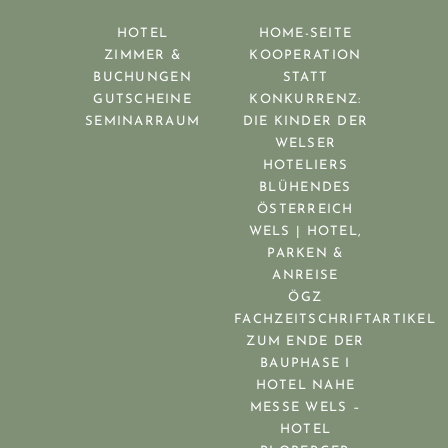
HOTEL
HOME-SEITE
ZIMMER &
KOOPERATION
BUCHUNGEN
STATT
GUTSCHEINE
KONKURRENZ:
SEMINARRAUM
DIE KINDER DER
WELSER
HOTELIERS
BLÜHENDES
ÖSTERREICH
WELS | HOTEL,
PARKEN &
ANREISE
ÖGZ
FACHZEITSCHRIFTARTIKEL
ZUM ENDE DER
BAUPHASE I
HOTEL NAHE
MESSE WELS –
HOTEL