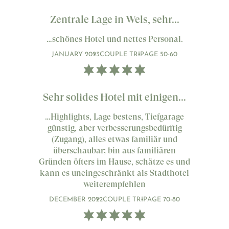
Zentrale Lage in Wels, sehr...
…schönes Hotel und nettes Personal.
JANUARY 2023
COUPLE TRIP
AGE 50-60
Sehr solides Hotel mit einigen...
…Highlights, Lage bestens, Tiefgarage
günstig, aber verbesserungsbedürftig
(Zugang), alles etwas familiär und
überschaubar; bin aus familiären
Gründen öfters im Hause, schätze es und
kann es uneingeschränkt als Stadthotel
weiterempfehlen
DECEMBER 2022
COUPLE TRIP
AGE 70-80