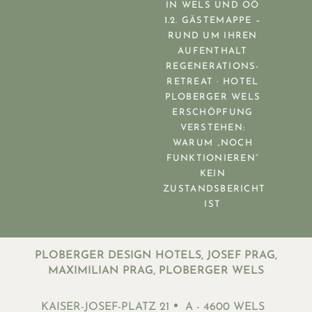
IN WELS UND OÖ
1.2. GÄSTEMAPPE –
RUND UM IHREN
AUFENTHALT
REGENERATIONS-
RETREAT · HOTEL
PLOBERGER WELS
ERSCHÖPFUNG
VERSTEHEN:
WARUM „NOCH
FUNKTIONIEREN“
KEIN
ZUSTANDSBERICHT
IST
PLOBERGER DESIGN HOTELS, JOSEF PRAG,
MAXIMILIAN PRAG, PLOBERGER WELS
KAISER-JOSEF-PLATZ 21
A - 4600 WELS