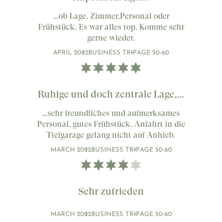
…ob Lage, Zimmer,Personal oder
Frühstück. Es war alles top. Komme sehr
gerne wieder.
APRIL 2022
BUSINESS TRIP
AGE 50-60
Ruhige und doch zentrale Lage,...
…sehr freundliches und aufmerksames
Personal, gutes Frühstück. Anfahrt in die
Tiefgarage gelang nicht auf Anhieb.
MARCH 2022
BUSINESS TRIP
AGE 50-60
Sehr zufrieden
MARCH 2022
BUSINESS TRIP
AGE 50-60