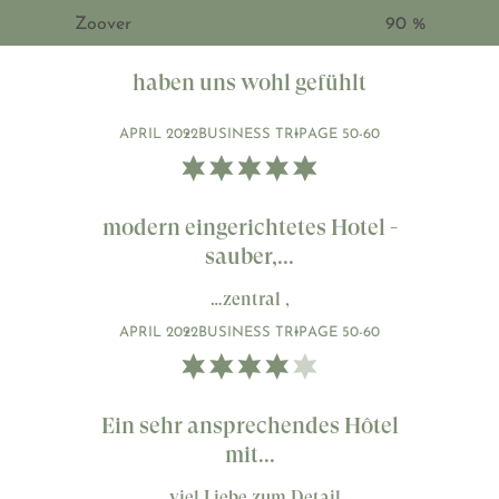
Zoover
90 %
haben uns wohl gefühlt
APRIL 2022
BUSINESS TRIP
AGE 50-60
modern eingerichtetes Hotel -
sauber,...
…zentral ,
APRIL 2022
BUSINESS TRIP
AGE 50-60
Ein sehr ansprechendes Hôtel
mit...
…viel Liebe zum Detail