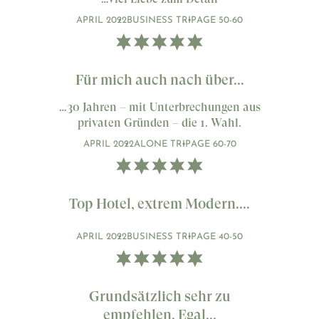
APRIL 2022
BUSINESS TRIP
AGE 50-60
Für mich auch nach über...
…30 Jahren – mit Unterbrechungen aus
privaten Gründen – die 1. Wahl.
APRIL 2022
ALONE TRIP
AGE 60-70
Top Hotel, extrem Modern....
APRIL 2022
BUSINESS TRIP
AGE 40-50
Grundsätzlich sehr zu
empfehlen. Egal...