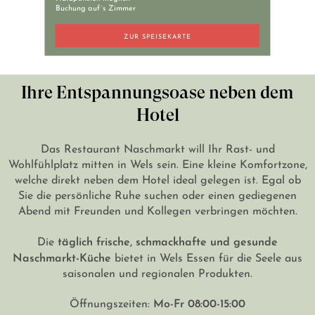
+43 7242 629 41
Buchung auf´s Zimmer
RESERVIERUNG@HOTEL-PLOBERGER.AT
ZUR SPEISEKARTE
DE
EN
Ihre Entspannungsoase neben dem
Hotel
Das Restaurant Naschmarkt will Ihr Rast- und
Wohlfühlplatz mitten in Wels sein. Eine kleine Komfortzone,
welche direkt neben dem Hotel ideal gelegen ist. Egal ob
Sie die persönliche Ruhe suchen oder einen gediegenen
Abend mit Freunden und Kollegen verbringen möchten.
täglich frische, schmackhafte und gesunde
Die
Naschmarkt-Küche
bietet in Wels Essen für die Seele aus
saisonalen und regionalen Produkten.
Mo-Fr 08:00-15:00
Öffnungszeiten: