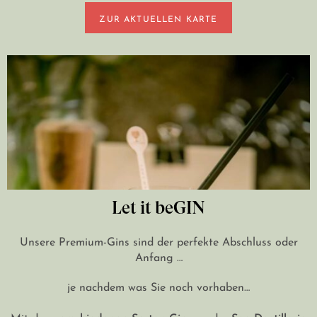
ZUR AKTUELLEN KARTE
Let it beGIN
Unsere Premium-Gins sind der perfekte Abschluss oder
Anfang …
je nachdem was Sie noch vorhaben…
verschiedenen Sorten Gin
See-Destillerie
Mit den
aus der