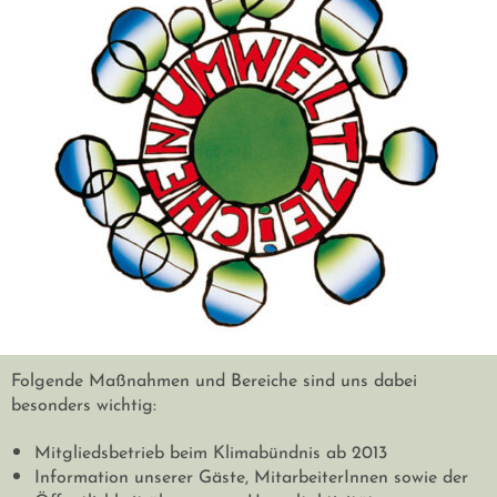
Folgende Maßnahmen und Bereiche sind uns dabei
besonders wichtig:
Mitgliedsbetrieb beim Klimabündnis ab 2013
Information unserer Gäste, MitarbeiterInnen sowie der