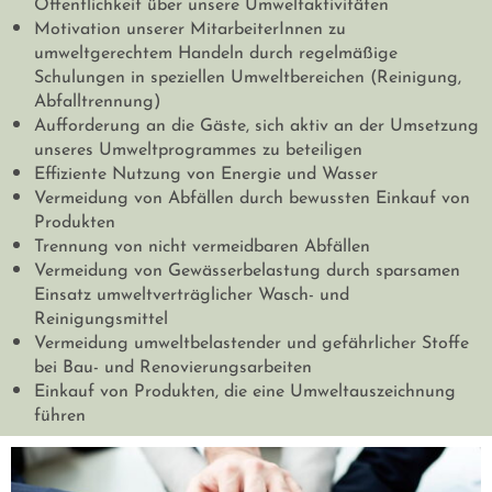
Öffentlichkeit über unsere Umweltaktivitäten
Motivation unserer MitarbeiterInnen zu
umweltgerechtem Handeln durch regelmäßige
Schulungen in speziellen Umweltbereichen (Reinigung,
Abfalltrennung)
Aufforderung an die Gäste, sich aktiv an der Umsetzung
unseres Umweltprogrammes zu beteiligen
Effiziente Nutzung von Energie und Wasser
Vermeidung von Abfällen durch bewussten Einkauf von
Produkten
Trennung von nicht vermeidbaren Abfällen
Vermeidung von Gewässerbelastung durch sparsamen
Einsatz umweltverträglicher Wasch- und
Reinigungsmittel
Vermeidung umweltbelastender und gefährlicher Stoffe
bei Bau- und Renovierungsarbeiten
Einkauf von Produkten, die eine Umweltauszeichnung
führen