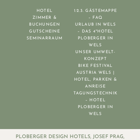
HOTEL
1.2.3. GÄSTEMAPPE
ZIMMER &
– FAQ
BUCHUNGEN
URLAUB IN WELS
GUTSCHEINE
– DAS 4*HOTEL
SEMINARRAUM
PLOBERGER IN
WELS
UNSER UMWELT-
KONZEPT
BIKE FESTIVAL
AUSTRIA WELS |
HOTEL, PARKEN &
ANREISE
TAGUNGSTECHNIK
– HOTEL
PLOBERGER IN
WELS
PLOBERGER DESIGN HOTELS, JOSEF PRAG,