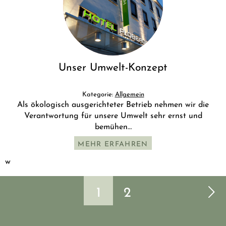
Unser Umwelt-Konzept
Kategorie:
Allgemein
Als ökologisch ausgerichteter Betrieb nehmen wir die
Verantwortung für unsere Umwelt sehr ernst und
bemühen…
MEHR ERFAHREN
w
1
2
Nächste Seite