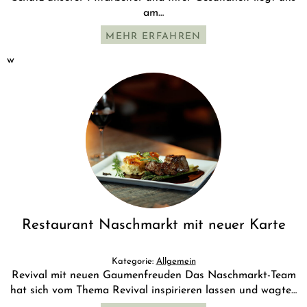
am…
MEHR ERFAHREN
w
Restaurant Naschmarkt mit neuer Karte
Kategorie:
Allgemein
Revival mit neuen Gaumenfreuden Das Naschmarkt-Team
hat sich vom Thema Revival inspirieren lassen und wagte…