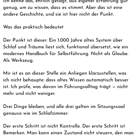
genug, um zu wissen, dass es stimmt. Aber das ist eine
andere Geschichte, und sie ist hier nicht der Punkt.
Was das praktisch bedeutet
Der Punkt ist dieser: Ein 1.000 Jahre altes System über
Schlaf und Träume liest sich, funktional übersetzt, wie ein
modernes Handbuch für Selbstführung. Nicht als Glaube.
Als Werkzeug.
Mir ist es an dieser Stelle ein Anliegen klarzustellen, was
ich nicht behaupte: dass altes Wissen automatisch besser
ist. Ich prüfe, was davon im Führungsalltag trägt — nicht
mehr und nicht weniger.
Drei Dinge bleiben, und alle drei gelten im Sitzungssaal
genauso wie im Schlafzimmer:
Der erste Schritt ist nicht Kontrolle. Der erste Schritt ist
Bemerken. Man kann einen Zustand nicht steuern, den man