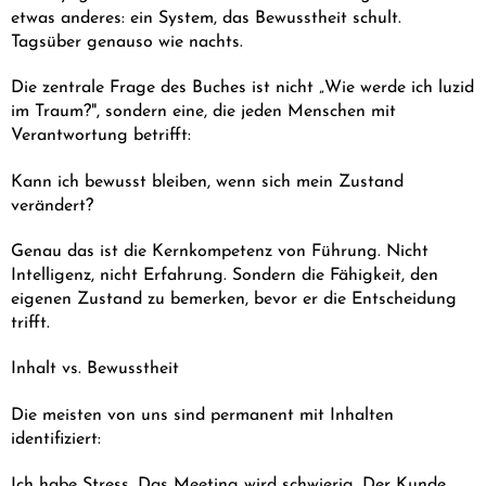
etwas anderes: ein System, das Bewusstheit schult.
Tagsüber genauso wie nachts.
Die zentrale Frage des Buches ist nicht „Wie werde ich luzid
im Traum?", sondern eine, die jeden Menschen mit
Verantwortung betrifft:
Kann ich bewusst bleiben, wenn sich mein Zustand
verändert?
Genau das ist die Kernkompetenz von Führung. Nicht
Intelligenz, nicht Erfahrung. Sondern die Fähigkeit, den
eigenen Zustand zu bemerken, bevor er die Entscheidung
trifft.
Inhalt vs. Bewusstheit
Die meisten von uns sind permanent mit Inhalten
identifiziert:
Ich habe Stress. Das Meeting wird schwierig. Der Kunde