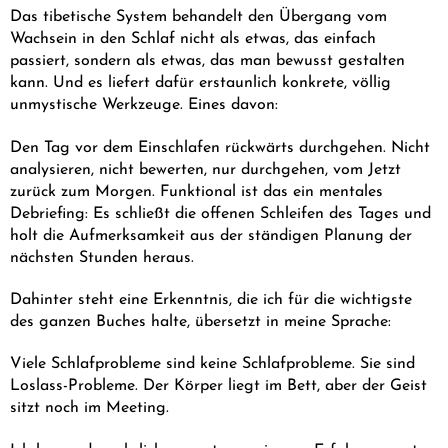
Das tibetische System behandelt den Übergang vom
Wachsein in den Schlaf nicht als etwas, das einfach
passiert, sondern als etwas, das man bewusst gestalten
kann. Und es liefert dafür erstaunlich konkrete, völlig
unmystische Werkzeuge. Eines davon:
Den Tag vor dem Einschlafen rückwärts durchgehen. Nicht
analysieren, nicht bewerten, nur durchgehen, vom Jetzt
zurück zum Morgen. Funktional ist das ein mentales
Debriefing: Es schließt die offenen Schleifen des Tages und
holt die Aufmerksamkeit aus der ständigen Planung der
nächsten Stunden heraus.
Dahinter steht eine Erkenntnis, die ich für die wichtigste
des ganzen Buches halte, übersetzt in meine Sprache:
Viele Schlafprobleme sind keine Schlafprobleme. Sie sind
Loslass-Probleme. Der Körper liegt im Bett, aber der Geist
sitzt noch im Meeting.
Ich kenne das, ehrlich gesagt, aus eigener Erfahrung gut