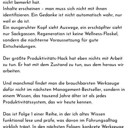
nicht bemerkt hat.
Inhalte erscheinen – man muss sich nicht mit ihnen
identifizieren. Ein Gedanke ist nicht automatisch wahr, nur
weil er da ist.
Ein ausgeruhter Kopf sieht Auswege, ein erschöpfter sieht
nur Sackgassen. Regeneration ist keine Wellness-Floskel,
sondern die nüchterne Voraussetzung für gute
Entscheidungen.
Der größte Produktivitäts-Hack hat eben nichts mit Arbeit
zu tun. Er hat mit dem Zustand zu tun, aus dem heraus wir
arbeiten.
Und manchmal findet man die brauchbarsten Werkzeuge
dafür nicht im nächsten Management-Bestseller, sondern in
einem Wissen, das tausend Jahre älter ist als jedes
Produktivitätssystem, das wir heute kennen.
Das ist Folge 1 einer Reihe, in der ich altes Wissen
funktional lese und prüfe, was davon im Führungsalltag
wirklich trägt. In den nächsten Folgen: konkrete Werkzeuge