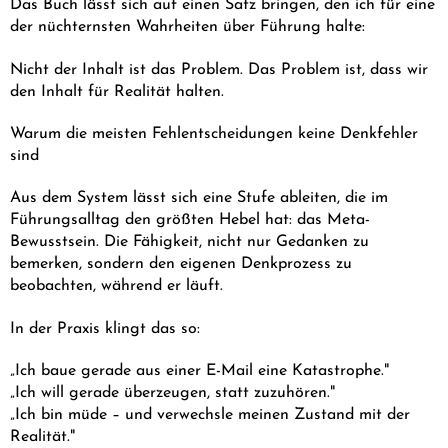
Das Buch lässt sich auf einen Satz bringen, den ich für eine
der nüchternsten Wahrheiten über Führung halte:
Nicht der Inhalt ist das Problem. Das Problem ist, dass wir
den Inhalt für Realität halten.
Warum die meisten Fehlentscheidungen keine Denkfehler
sind
Aus dem System lässt sich eine Stufe ableiten, die im
Führungsalltag den größten Hebel hat: das Meta-
Bewusstsein. Die Fähigkeit, nicht nur Gedanken zu
bemerken, sondern den eigenen Denkprozess zu
beobachten, während er läuft.
In der Praxis klingt das so:
„Ich baue gerade aus einer E-Mail eine Katastrophe."
„Ich will gerade überzeugen, statt zuzuhören."
„Ich bin müde – und verwechsle meinen Zustand mit der
Realität."